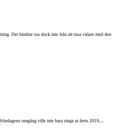
ring. Det hindrar oss dock inte från att rusa vidare med den
 Söndagens omgång ville inte bara ringa ut årets 2019....