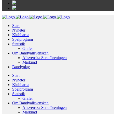
Start
Nyheter
Klubbarna
Spelprogram
Statistik
Grafer
Om Bandyallsvenskan
Allsvenska Serieföreningen
Marknad
Bandyplay
Start
Nyheter
Klubbarna
Spelprogram
Statistik
Grafer
Om Bandyallsvenskan
Allsvenska Serieföreningen
Marknad