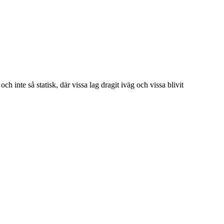
h inte så statisk, där vissa lag dragit iväg och vissa blivit