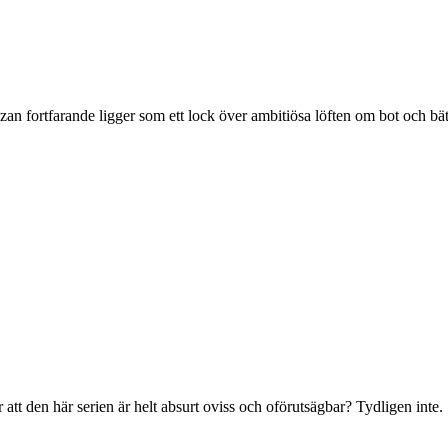
an fortfarande ligger som ett lock över ambitiösa löften om bot och bätt
att den här serien är helt absurt oviss och oförutsägbar? Tydligen inte.