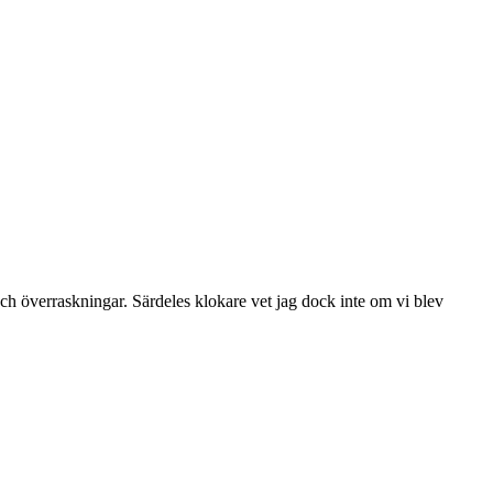
h överraskningar. Särdeles klokare vet jag dock inte om vi blev