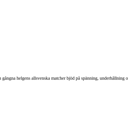
n gångna helgens allsvenska matcher bjöd på spänning, underhållning oc