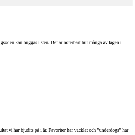
ongsöden kan huggas i sten. Det är noterbart hur många av lagen i
at vi har bjudits på i år. Favoriter har vacklat och ”underdogs” har