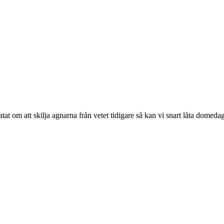
at om att skilja agnarna från vetet tidigare så kan vi snart låta domed