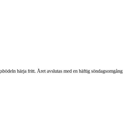
agsbödeln härja fritt. Året avslutas med en häftig söndagsomgång