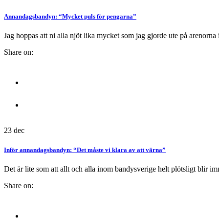
Annandagsbandyn: “Mycket puls för pengarna”
Jag hoppas att ni alla njöt lika mycket som jag gjorde ute på arenorna i
Share on:
23
dec
Inför annandagsbandyn: “Det måste vi klara av att värna”
Det är lite som att allt och alla inom bandysverige helt plötsligt blir
Share on: