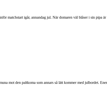
nför matchstart igår, annandag jul. När domaren väl blåser i sin pipa är 
 immuna mot den paltkoma som annars så lätt kommer med julbordet. Energi