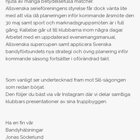
njuta av många betydelsefulla matcher.
Allsvenska serieföreningens styrelse får dock vänta lite
med att vila då planeringen inför kommande årsmöte den
30 maj samt sport och marknadsgruppsmöten är i full
gång. Kallelse går ut till klubbarna inom några dagar.
Arbetet med en uppdaterad evenemangsmanual,
Allsvenska supercupen samt applicera Svenska
bandyförbundets nya strategi och övrig planering inför
kommande säsong fortsätter i oförändrad takt.
Som vanligt ser undertecknad fram mot Sill-sägongen
som redan börjat.
Den följer du bäst via vår Instagram där vi delar samtliga
klubbars presentationer av sina truppbyggen.
Ha en fin vår.
Bandyhälsningar
Jonas Söderlund