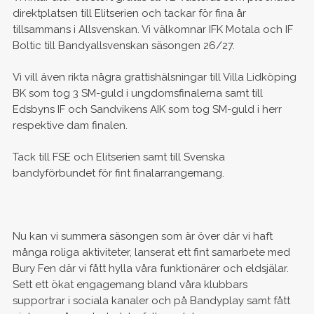
direktplatsen till Elitserien och tackar för fina år
tillsammans i Allsvenskan. Vi välkomnar IFK Motala och IF
Boltic till Bandyallsvenskan säsongen 26/27.
Vi vill även rikta några grattishälsningar till Villa Lidköping
BK som tog 3 SM-guld i ungdomsfinalerna samt till
Edsbyns IF och Sandvikens AIK som tog SM-guld i herr
respektive dam finalen.
Tack till FSE och Elitserien samt till Svenska
bandyförbundet för fint finalarrangemang.
Nu kan vi summera säsongen som är över där vi haft
många roliga aktiviteter, lanserat ett fint samarbete med
Bury Fen där vi fått hylla våra funktionärer och eldsjälar.
Sett ett ökat engagemang bland våra klubbars
supportrar i sociala kanaler och på Bandyplay samt fått