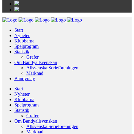
Start
Nyheter
Klubbarna
Spelprogram
Statistik
Grafer
Om Bandyallsvenskan
Allsvenska Serieföreningen
Marknad
Bandyplay
Start
Nyheter
Klubbarna
Spelprogram
Statistik
Grafer
Om Bandyallsvenskan
Allsvenska Serieföreningen
Marknad