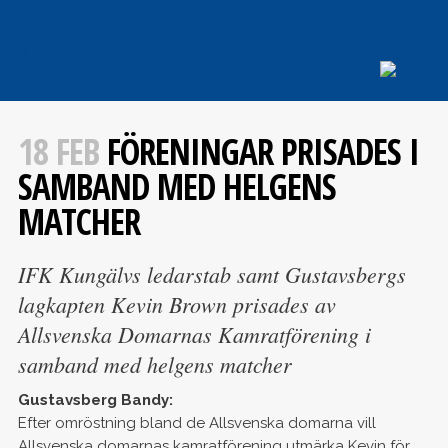
18 FEB
FÖRENINGAR PRISADES I
SAMBAND MED HELGENS
MATCHER
IFK Kungälvs ledarstab samt Gustavsbergs
lagkapten Kevin Brown prisades av
Allsvenska Domarnas Kamratförening i
samband med helgens matcher
Gustavsberg Bandy:
Efter omröstning bland de Allsvenska domarna vill
Allsvenska domarnas kamratförening utmärka Kevin för