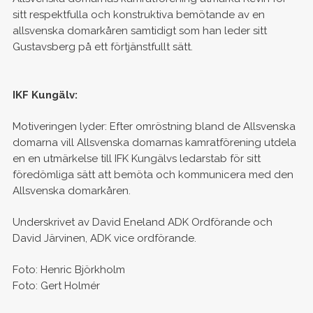
sitt respektfulla och konstruktiva bemötande av en
allsvenska domarkåren samtidigt som han leder sitt
Gustavsberg på ett förtjänstfullt sätt.
IKF Kungälv:
Motiveringen lyder: Efter omröstning bland de Allsvenska
domarna vill Allsvenska domarnas kamratförening utdela
en en utmärkelse till IFK Kungälvs ledarstab för sitt
föredömliga sätt att bemöta och kommunicera med den
Allsvenska domarkåren.
Underskrivet av David Eneland ADK Ordförande och
David Järvinen, ADK vice ordförande.
Foto: Henric Björkholm
Foto: Gert Holmér